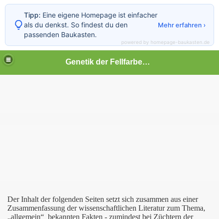
Tipp:
Eine eigene Homepage ist einfacher
als du denkst. So findest du den
Mehr erfahren ›
passenden Baukasten.
powered by homepage-baukasten.de
Genetik der Fellfarben beim Hund
Der Inhalt der folgenden Seiten setzt sich zusammen aus einer
Zusammenfassung der wissenschaftlichen Literatur zum Thema,
„allgemein“ bekannten Fakten - zumindest bei Züchtern der