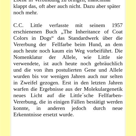
klappt das, oft aber auch nicht. Dazu aber später
noch mehr.
C.C. Little verfasste mit seinem 1957
erschienenen Buch „The Inheritance of Coat
Colors in Dogs“ das Standardwerk über die
Vererbung der Fellfarbe beim Hund, an dem
auch heute noch kaum ein Weg vorbeiführt. Die
Nomenklatur der Allele, wie Little sie
verwendete, ist auch heute noch gebräuchlich
und die von ihm postulierten Gene und Allele
wurden bis vor wenigen Jahren auch nur selten
in Zweifel gezogen. Erst in den letzten Jahren
warfen die Ergebnisse aus der Molekulargenetik
neues Licht auf die Little´sche Fellfarben-
Vererbung, die in einigen Fällen bestätigt werden
konnte, in anderen jedoch durch neue
Erkenntnisse ersetzt wurde.