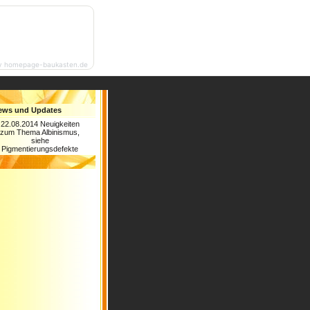
y homepage-baukasten.de
ews und Updates
22.08.2014 Neuigkeiten
zum Thema Albinismus,
siehe
Pigmentierungsdefekte