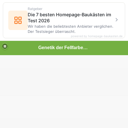
Ratgeber
Die 7 besten Homepage-Baukästen im
Test 2026
Wir haben die beliebtesten Anbieter verglichen.
Der Testsieger überrascht.
powered by homepage-baukasten.de
Genetik der Fellfarben beim Hund