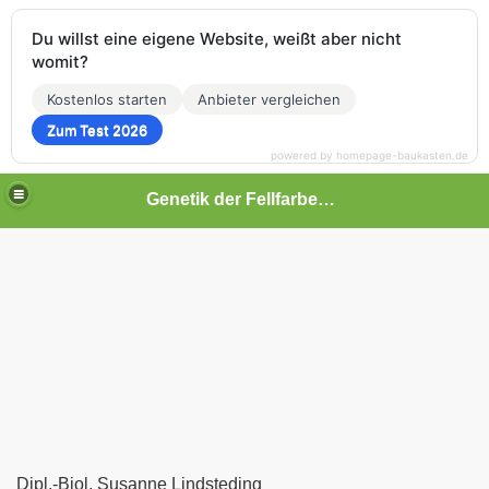
Du willst eine eigene Website, weißt aber nicht
womit?
Kostenlos starten
Anbieter vergleichen
Zum Test 2026
powered by homepage-baukasten.de
Genetik der Fellfarben beim Hund
Dipl.-Biol. Susanne Lindsteding