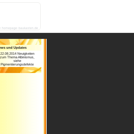
y homepage-baukasten.de
ews und Updates
22.08.2014 Neuigkeiten
zum Thema Albinismus,
siehe
Pigmentierungsdefekte