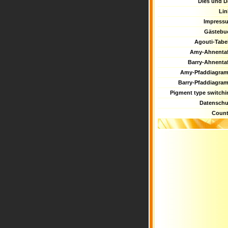
Dies und D
Lin
Impress
Gästebu
Agouti-Tabel
Amy-Ahnentaf
Barry-Ahnentaf
Amy-Pfaddiagra
Barry-Pfaddiagra
Pigment type switchi
Datenschu
Count