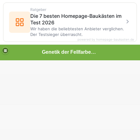
Ratgeber
Die 7 besten Homepage-Baukästen im
Test 2026
Wir haben die beliebtesten Anbieter verglichen.
Der Testsieger überrascht.
powered by homepage-baukasten.de
Genetik der Fellfarben beim Hund