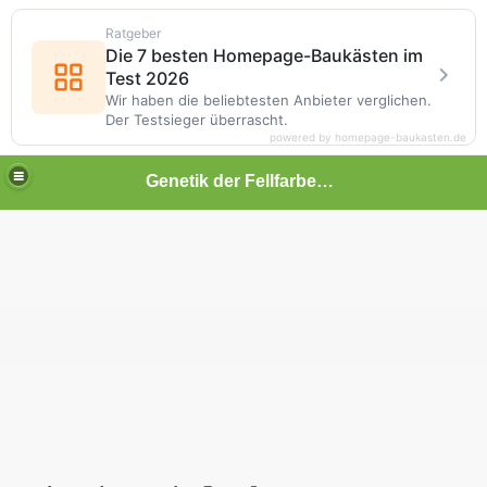
Ratgeber
Die 7 besten Homepage-Baukästen im
Test 2026
Wir haben die beliebtesten Anbieter verglichen.
Der Testsieger überrascht.
powered by homepage-baukasten.de
Genetik der Fellfarben beim Hund