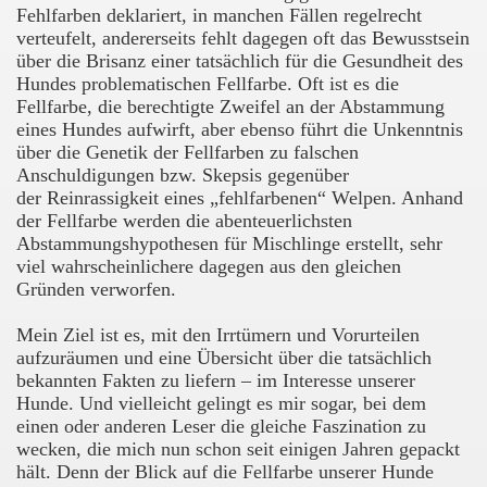
Fehlfarben deklariert, in manchen Fällen regelrecht
verteufelt, andererseits fehlt dagegen oft das Bewusstsein
über die Brisanz einer tatsächlich für die Gesundheit des
Hundes problematischen Fellfarbe. Oft ist es die
Fellfarbe, die berechtigte Zweifel an der Abstammung
eines Hundes aufwirft, aber ebenso führt die Unkenntnis
über die Genetik der Fellfarben zu falschen
Anschuldigungen bzw. Skepsis gegenüber
der Reinrassigkeit eines „fehlfarbenen“ Welpen. Anhand
der Fellfarbe werden die abenteuerlichsten
Abstammungshypothesen für Mischlinge erstellt, sehr
viel wahrscheinlichere dagegen aus den gleichen
Gründen verworfen.
Mein Ziel ist es, mit den Irrtümern und Vorurteilen
aufzuräumen und eine Übersicht über die tatsächlich
bekannten Fakten zu liefern – im Interesse unserer
Hunde. Und vielleicht gelingt es mir sogar, bei dem
einen oder anderen Leser die gleiche Faszination zu
wecken, die mich nun schon seit einigen Jahren gepackt
hält. Denn der Blick auf die Fellfarbe unserer Hunde