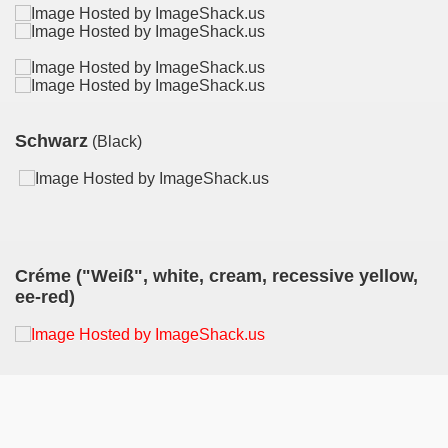
Schwarz
(Black)
Créme ("Weiß", white, cream, recessive yellow,
ee-red)