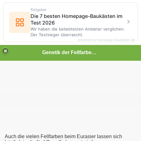
Ratgeber
Die 7 besten Homepage-Baukästen im
Test 2026
Wir haben die beliebtesten Anbieter verglichen.
Der Testsieger überrascht.
powered by homepage-baukasten.de
Genetik der Fellfarben beim Hund
Auch die vielen Fellfarben beim Eurasier lassen sich