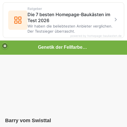
Ratgeber
Die 7 besten Homepage-Baukästen im
Test 2026
Wir haben die beliebtesten Anbieter verglichen.
Der Testsieger überrascht.
powered by homepage-baukasten.de
Genetik der Fellfarben beim Hund
Barry vom Swisttal